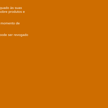
equado às suas
sobre produtos e
o momento de
 pode ser revogado