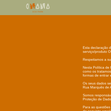
Esta declaração d
serviço/produto 
Respeitamos a su
Nesta Política d
como os tratamos
formas de entrar 
Os seus dados se
Rua Marquês de A
Somos responsáve
Proteção de Dado
Para as questões