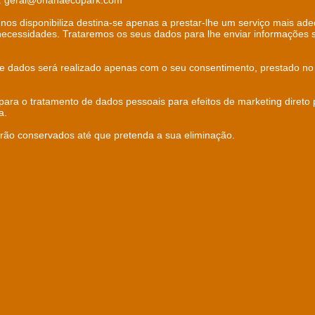
l: geral@ohanaecopark.com
nos disponibiliza destina-se apenas a prestar-lhe um serviço mais ad
 necessidades. Trataremos os seus dados para lhe enviar informações 
de dados será realizado apenas com o seu consentimento, prestado n
ara o tratamento de dados pessoais para efeitos de marketing direto
a.
rão conservados até que pretenda a sua eliminação.